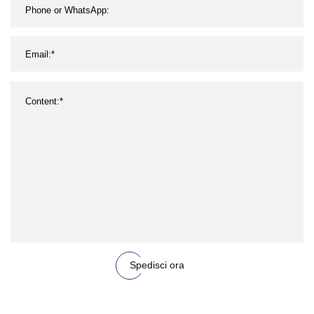
plastica
Spedisci ora