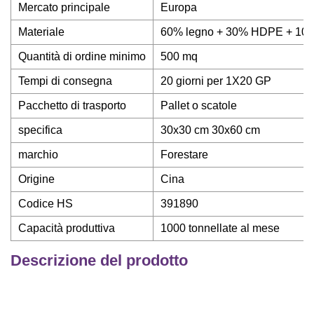
Mercato principale
Europa
Materiale
60% legno + 30% HDPE + 10% 
Quantità di ordine minimo
500 mq
Tempi di consegna
20 giorni per 1X20 GP
Pacchetto di trasporto
Pallet o scatole
specifica
30x30 cm 30x60 cm
marchio
Forestare
Origine
Cina
Codice HS
391890
Capacità produttiva
1000 tonnellate al mese
Descrizione del prodotto