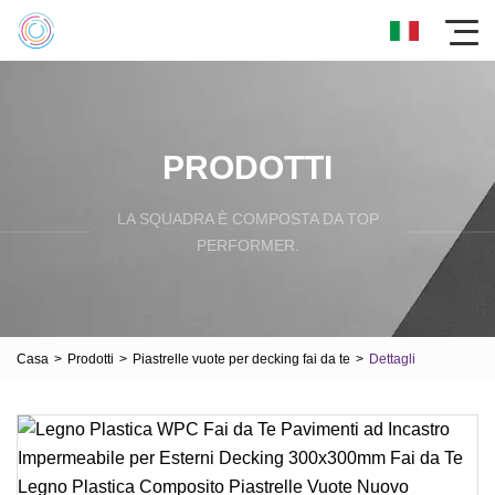
PRODOTTI
LA SQUADRA È COMPOSTA DA TOP
PERFORMER.
Casa
>
Prodotti
>
Piastrelle vuote per decking fai da te
>
Dettagli