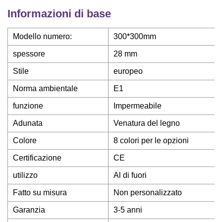
Informazioni di base
Modello numero:
300*300mm
spessore
28 mm
Stile
europeo
Norma ambientale
E1
funzione
Impermeabile
Adunata
Venatura del legno
Colore
8 colori per le opzioni
Certificazione
CE
utilizzo
Al di fuori
Fatto su misura
Non personalizzato
Garanzia
3-5 anni